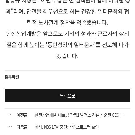
과"라며, 안전을 최우선으로 하는 건강한 일터문화와 협
력적 노사관계 정착을 약속했습니다.
한전산업개발은 앞으로도 기업의 성과와 근로자의 삶의
질을 함께 높이는 '동반성장의 일터문화'를 선도해 나가
겠습니다.
첨부파일
목록으로
이전글
한전산업개발, 베트남 꽝짝1 발전소 건설 시운전 CEO 현장경영 시행
다음글
회사, KBS 1TV ‘중견만리’ 프로그램 출연