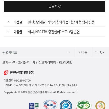
목록으로
이전글
한전산업개발, 가족과 함께하는 직장 체험 행사 진행
다음글
회사, KBS 1TV ‘중견만리’ 프로그램 출연
이동
TOP
오시는 길
고객문의
개인정보처리방침
KEPIDNET
대표전화 02-2250-2700
(우)04515 서울특별시 중구 서소문로 115 (서소문동 한산빌딩 6층)
Copyrights
©
2019 한전산업개발주식회사. All Rights reserved