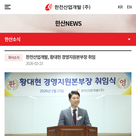
KR
EN
한산NEWS
한산소식
한전산업개발, 황대현 경영지원본부장 취임
회사소식
2026-02-23