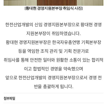
[황대현 경영지원본부장 취임식 사진]
한전산업개발의 신임 경영지원본부장으로 황대현 경영
지원본부장이 취임하였습니다.
황대현 경영지원본부장은 한국자유총연맹 기획본부장
등을 역임한
조직 관리 및 기획 전문가로
취임사를 통해 안전한 일터와 원활한 소통이 있는
합리적
이고 합법적인 경영을 약속했으며
앞으로
한전산업개발의 경영지원본부장으로서
경영 전
반을 총괄하게 됩니다.
첨부파일