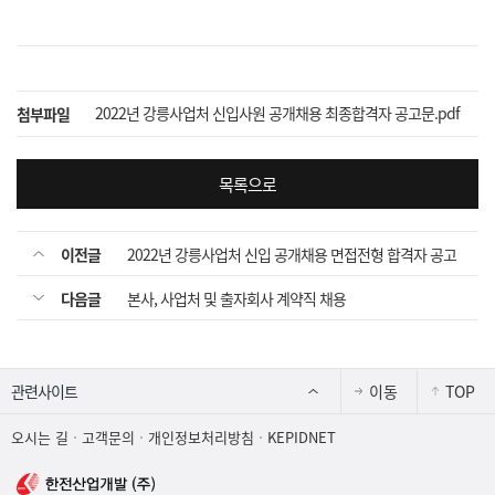
2022년 강릉사업처 신입사원 공개채용 최종합격자 공고문.pdf
첨부파일
목록으로
이전글
2022년 강릉사업처 신입 공개채용 면접전형 합격자 공고
다음글
본사, 사업처 및 출자회사 계약직 채용
이동
TOP
오시는 길
고객문의
개인정보처리방침
KEPIDNET