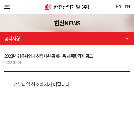
KR
EN
한산NEWS
공지사항
2022년 강릉사업처 신입사원 공개채용 최종합격자 공고
2022-09-01
첨부파일 참조하시기 바랍니다.