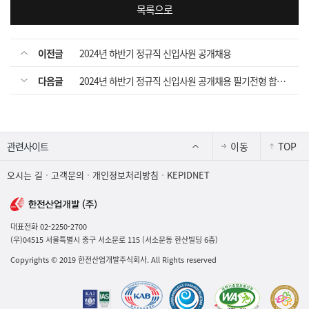
목록으로
이전글
2024년 하반기 정규직 신입사원 공개채용
다음글
2024년 하반기 정규직 신입사원 공개채용 필기전형 합격자 공고
이동
TOP
오시는 길
고객문의
개인정보처리방침
KEPIDNET
대표전화 02-2250-2700
(우)04515 서울특별시 중구 서소문로 115 (서소문동 한산빌딩 6층)
Copyrights
©
2019 한전산업개발주식회사. All Rights reserved