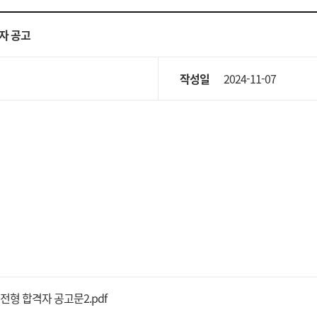
자 공고
작성일
2024-11-07
전형 합격자 공고문2.pdf