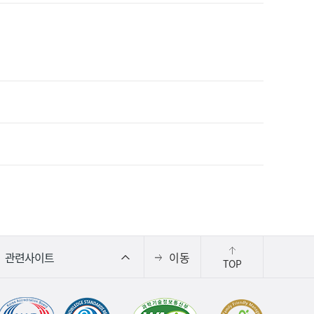
이동
TOP