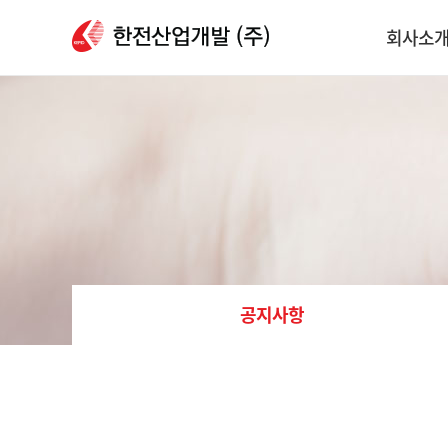
회사소
CEO
홍보브로셔/
Contact u
인재채용
공지사항