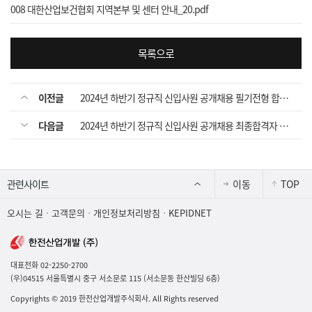
008 대한산업보건협회 지역본부 및 센터 안내_20.pdf
목록으로
이전글
2024년 하반기 정규직 신입사원 공개채용 필기전형 합격자 공고
다음글
2024년 하반기 정규직 신입사원 공개채용 최종합격자 공고
이동
TOP
오시는 길
고객문의
개인정보처리방침
KEPIDNET
대표전화 02-2250-2700
(우)04515 서울특별시 중구 서소문로 115 (서소문동 한산빌딩 6층)
Copyrights
©
2019 한전산업개발주식회사. All Rights reserved