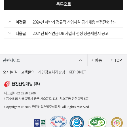
목록으로
이전글
2024년 하반기 정규직 신입사원 공개채용 면접전형 합격자 공고
다음글
2024년 퇴직연금 DB 사업자 선정 상품제안서 공고
이동
TOP
오시는 길
고객문의
개인정보처리방침
KEPIDNET
대표전화 02-2250-2700
(우)04515 서울특별시 중구 서소문로 115 (서소문동 한산빌딩 6층)
Copyrights
©
2019 한전산업개발주식회사. All Rights reserved