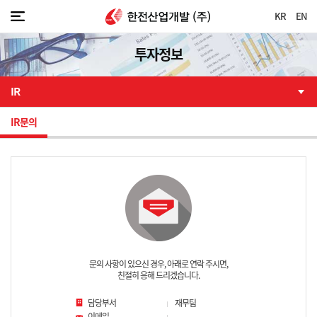
KR
EN
투자정보
IR
IR문의
문의 사항이 있으신 경우, 아래로 연락 주시면,
친절히 응해 드리겠습니다.
담당부서
재무팀
이메일