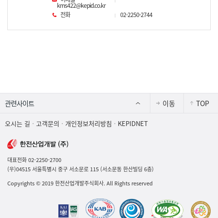
kms422@kepid.co.kr
전화
02-2250-2744
이동
TOP
오시는 길
고객문의
개인정보처리방침
KEPIDNET
대표전화 02-2250-2700
(우)04515 서울특별시 중구 서소문로 115 (서소문동 한산빌딩 6층)
Copyrights
©
2019 한전산업개발주식회사. All Rights reserved